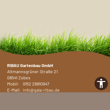
RIBAU Gartenbau GmbH
Altmannsgrüner Straße 21
08541 Zobes
Mobil:
0152 28810947
E-Mail:
info@gala-ribau.de
Anfrage
Impressum