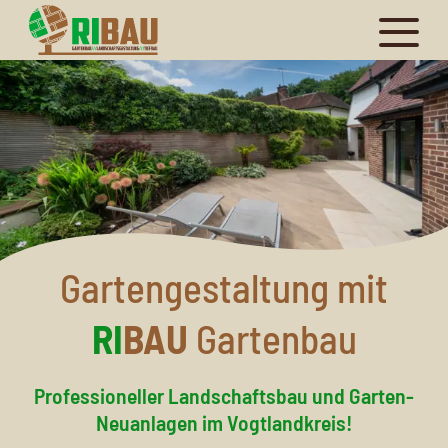
Gartengestaltung mit
RI
BAU
Gartenbau
Professioneller Landschaftsbau und Garten-
Neuanlagen im Vogtlandkreis!