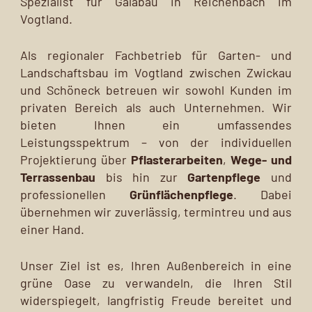
Spezialist für Galabau in Reichenbach im
Vogtland.
Als regionaler Fachbetrieb für Garten- und
Landschaftsbau im Vogtland zwischen Zwickau
und Schöneck betreuen wir sowohl Kunden im
privaten Bereich als auch Unternehmen. Wir
bieten Ihnen ein umfassendes
Leistungsspektrum – von der individuellen
Projektierung über
Pflasterarbeiten
,
Wege- und
Terrassenbau
bis hin zur
Gartenpflege
und
professionellen
Grünflächenpflege
. Dabei
übernehmen wir zuverlässig, termintreu und aus
einer Hand.
Unser Ziel ist es, Ihren Außenbereich in eine
grüne Oase zu verwandeln, die Ihren Stil
widerspiegelt, langfristig Freude bereitet und