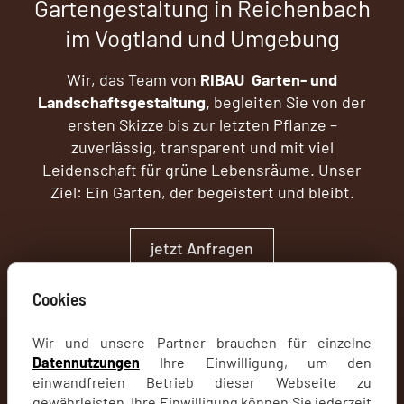
Gartengestaltung in Reichenbach
im Vogtland und Umgebung
Wir, das Team von
RIBAU Garten- und
Landschaftsgestaltung,
begleiten Sie von der
ersten Skizze bis zur letzten Pflanze –
zuverlässig, transparent und mit viel
Leidenschaft für grüne Lebensräume. Unser
Ziel: Ein Garten, der begeistert und bleibt.
jetzt Anfragen
Cookies
Wir und unsere Partner brauchen für einzelne
Datennutzungen
Ihre Einwilligung, um den
einwandfreien Betrieb dieser Webseite zu
gewährleisten. Ihre Einwilligung können Sie jederzeit