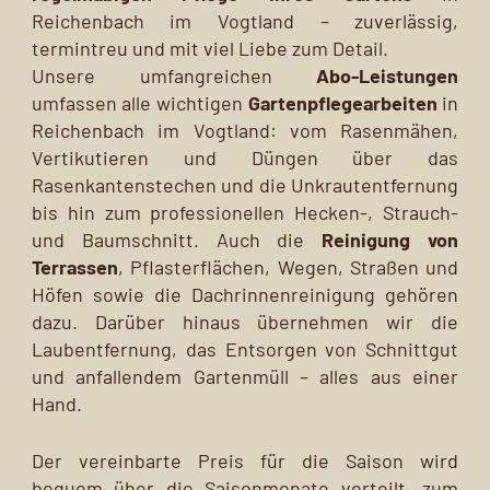
Reichenbach im Vogtland – zuverlässig,
termintreu und mit viel Liebe zum Detail.
Unsere umfangreichen
Abo-Leistungen
umfassen alle wichtigen
Gartenpflegearbeiten
in
Reichenbach im Vogtland: vom Rasenmähen,
Vertikutieren und Düngen über das
Rasenkantenstechen und die Unkrautentfernung
bis hin zum professionellen Hecken-, Strauch-
und Baumschnitt. Auch die
Reinigung von
Terrassen
, Pflasterflächen, Wegen, Straßen und
Höfen sowie die Dachrinnenreinigung gehören
dazu. Darüber hinaus übernehmen wir die
Laubentfernung, das Entsorgen von Schnittgut
und anfallendem Gartenmüll – alles aus einer
Hand.
Der vereinbarte Preis für die Saison wird
bequem über die Saisonmonate verteilt, zum