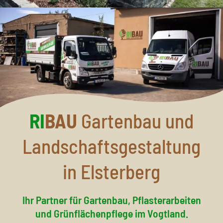
RI
BAU
Gartenbau und
Landschaftsgestaltung
in Elsterberg
Ihr Partner für Gartenbau, Pflasterarbeiten
und Grünflächenpflege im Vogtland.